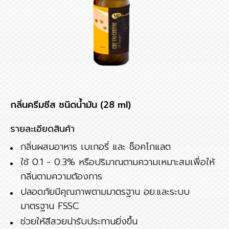
กลิ่นครีมชีส ชนิดน้ำมัน (28 ml)
รายละเอียดสินค้า
กลิ่นผสมอาหาร เบเกอรี่ และ ช็อคโกแลต
ใช้ 0.1 - 0.3% หรือปริมาณตามความเหมาะสมเพื่อให้
กลิ่นตามความต้องการ
ปลอดภัยมีคุณภาพตามมาตรฐาน อย.และระบบ
มาตรฐาน FSSC
ช่วยให้สีสวยน่ารับประทานยิ่งขึ้น