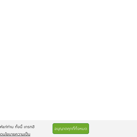
แก่ท่าน ทั้งนี้ เกรทฮิ
อนุญาตคุกกี้ทั้งหมด
ยดนโยบายความเป็น