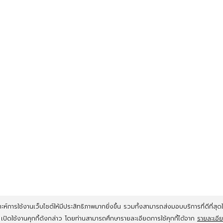
ห์การใช้งานเว็บไซต์ให้มีประสิทธิภาพมากยิ่งขึ้น รวมทั้งสามารถส่งมอบบริการที่ดีที่สุดให้
์ เปิดใช้งานคุกกี้ดังกล่าว โดยท่านสามารถศึกษารายละเอียดการใช้คุกกี้ได้จาก
รายละเอี