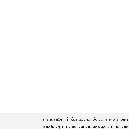
เกรทฮิลล์ใช้คุกกี้ เพื่อสำรวจหน้าเว็บไซต์และสามารถวิเคราะ
ลล์จะไม่ใช้คุกกี้ทางเลือกจนกว่าท่านจะอนุญาตให้เกรทฮิลล