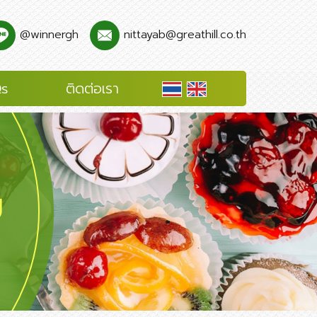
@winnergh
nittayab@greathill.co.th
s
ติดต่อเรา
ย