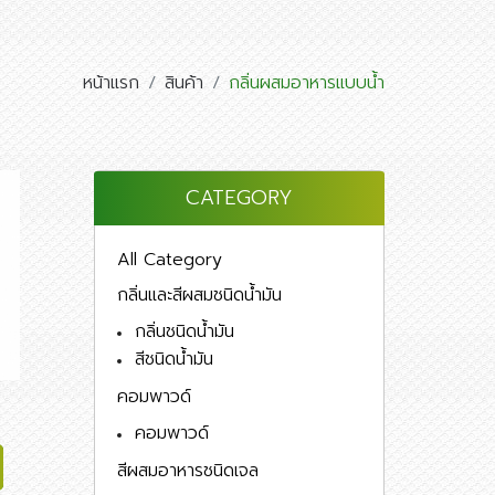
หน้าแรก
สินค้า
กลิ่นผสมอาหารแบบน้ำ
CATEGORY
All Category
กลิ่นและสีผสมชนิดน้ำมัน
กลิ่นชนิดน้ำมัน
สีชนิดน้ำมัน
คอมพาวด์
คอมพาวด์
สีผสมอาหารชนิดเจล