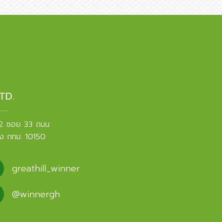
TD.
 2 ซอย 33 ถนน
ง กทม. 10150
greathill_winner
@winnergh