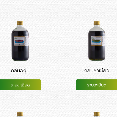
กลิ่นองุ่น
กลิ่นชาเขียว
รายละเอียด
รายละเอียด