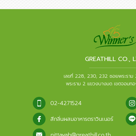
GREATHILL CO., L
เลขที่ 228, 230, 232 ซอยพระราม
พระราม 2 แขวงบางมด เขตจอมทอ
02-4271524
สีกลิ่นผสมอาหารตราวินเนอร์
nittayab@greathill.co.th