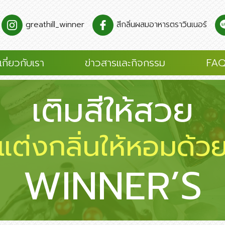
greathill_winner
สีกลิ่นผสมอาหารตราวินเนอร์
เกี่ยวกับเรา
ข่าวสารและกิจกรรม
FAQ
เติมสีให้สวย
แต่งกลิ่นให้หอมด้ว
WINNER’S