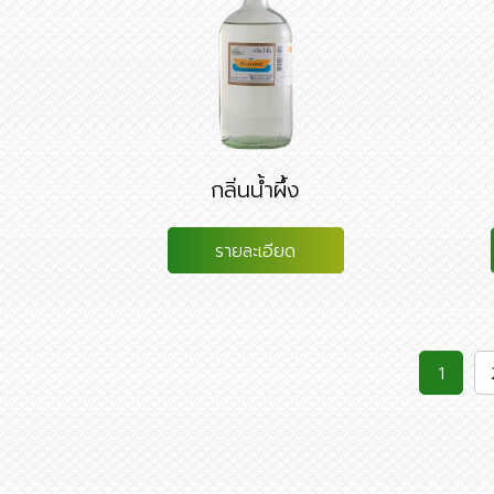
กลิ่นน้ำผึ้ง
รายละเอียด
1