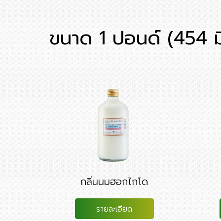
ขนาด 1 ปอนด์ (454 มิ
กลิ่นนมฮอกไกโด
รายละเอียด