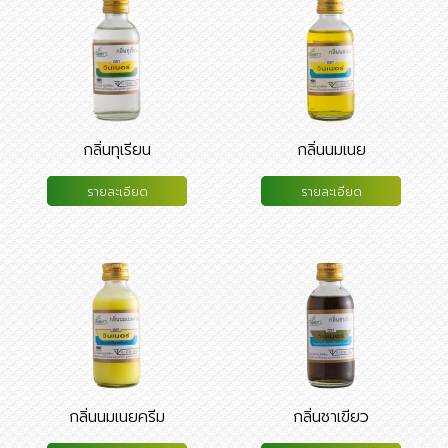
กลิ่นทุเรียน
กลิ่นนมเนย
รายละเอียด
รายละเอียด
กลิ่นนมเนยครีม
กลิ่นชาเขียว