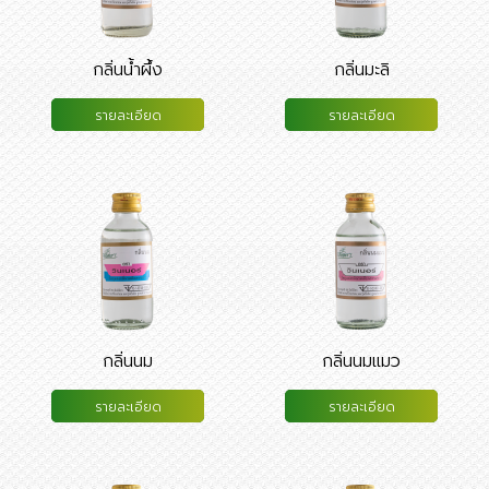
กลิ่นน้ำผึ้ง
กลิ่นมะลิ
รายละเอียด
รายละเอียด
กลิ่นนม
กลิ่นนมแมว
รายละเอียด
รายละเอียด